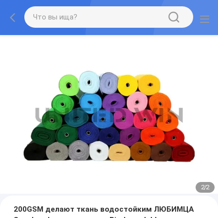
2
/
2
200GSM делают ткань водостойким ЛЮБИМЦА