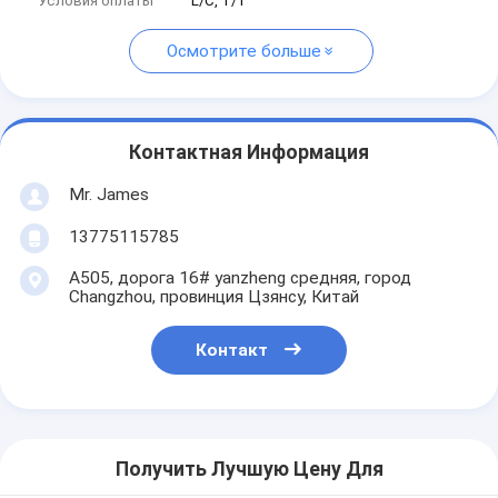
Условия оплаты
L/C, T/T
Осмотрите больше
Контактная Информация
Mr. James
13775115785
A505, дорога 16# yanzheng средняя, город
Changzhou, провинция Цзянсу, Китай
Контакт
Получить Лучшую Цену Для