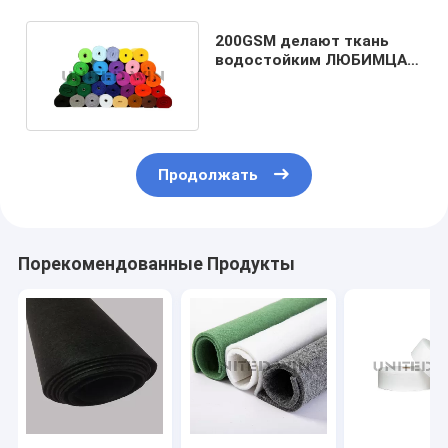
200GSM делают ткань
водостойким ЛЮБИМЦА
Spunbond не сплетенную
Biodegradable
Продолжать
Порекомендованные Продукты